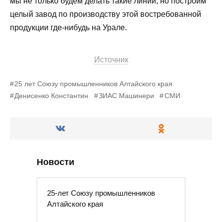
мы не только будем делать такие линии, но построим
целый завод по производству этой востребованной
продукции где-нибудь на Урале.
Источник
25 лет Союзу промышленников Алтайского края
Денисенко Константин
ЗИАС Машинери
СМИ
Новости
25-лет Союзу промышленников
Алтайского края