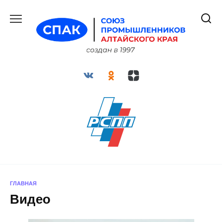
Перейти
к
содержанию
ГЛАВНАЯ
Видео