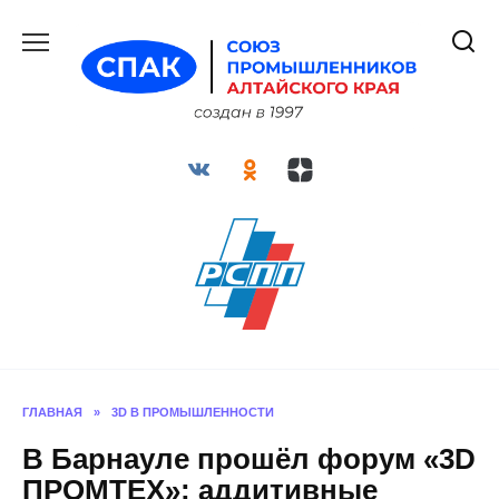
Перейти
к
содержанию
ГЛАВНАЯ
»
3D В ПРОМЫШЛЕННОСТИ
В Барнауле прошёл форум «3D
ПРОМТЕХ»: аддитивные