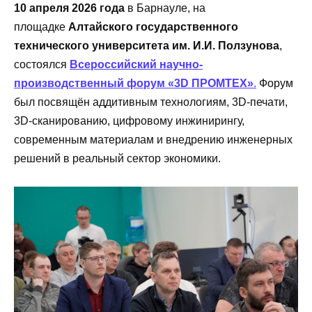
10 апреля 2026 года
в Барнауле, на
площадке
Алтайского государственного
технического университета им. И.И. Ползунова
,
состоялся
Всероссийский научно-
производственный форум «3D ПРОМТЕХ»
.
Форум
был посвящён аддитивным технологиям, 3D-печати,
3D-сканированию, цифровому инжинирингу,
современным материалам и внедрению инженерных
решений в реальный сектор экономики.