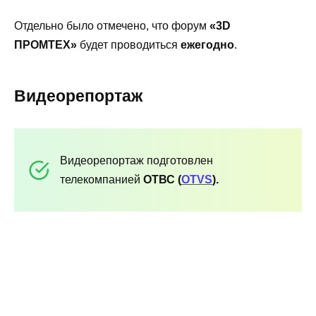
Отдельно было отмечено, что форум
«3D
ПРОМТЕХ»
будет проводиться
ежегодно
.
Видеорепортаж
Видеорепортаж подготовлен
телекомпанией
ОТВС (
OTVS
).