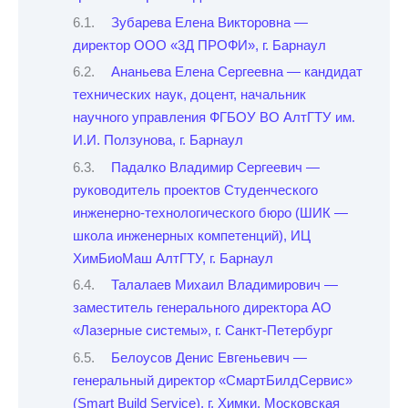
Зубарева Елена Викторовна —
директор ООО «3Д ПРОФИ», г. Барнаул
Ананьева Елена Сергеевна — кандидат
технических наук, доцент, начальник
научного управления ФГБОУ ВО АлтГТУ им.
И.И. Ползунова, г. Барнаул
Падалко Владимир Сергеевич —
руководитель проектов Студенческого
инженерно-технологического бюро (ШИК —
школа инженерных компетенций), ИЦ
ХимБиоМаш АлтГТУ, г. Барнаул
Талалаев Михаил Владимирович —
заместитель генерального директора АО
«Лазерные системы», г. Санкт-Петербург
Белоусов Денис Евгеньевич —
генеральный директор «СмартБилдСервис»
(Smart Build Service), г. Химки, Московская