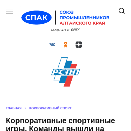
Перейти
к
содержанию
ГЛАВНАЯ
»
КОРПОРАТИВНЫЙ СПОРТ
Корпоративные спортивные
игры. Команды вышли на