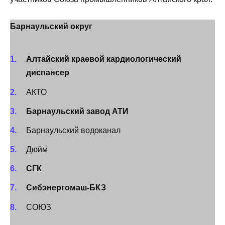
Барнаульский округ
Алтайский краевой кардиологический
диспансер
АКТО
Барнаульский завод АТИ
Барнаульский водоканал
Дюйм
СГК
Сибэнергомаш-БКЗ
СОЮЗ