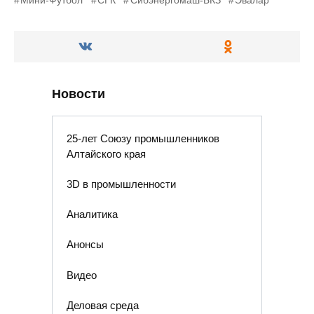
Мини-Футбол
СГК
Сибэнергомаш-БКЗ
Эвалар
Новости
25-лет Союзу промышленников
Алтайского края
3D в промышленности
Аналитика
Анонсы
Видео
Деловая среда