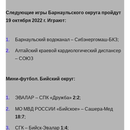
Следующие игры Барнаульского округа пройдут
19 октября 2022 г. Играют:
Барнаульский водоканал – Сибэнергомаш-БКЗ;
Алтайский краевой кардиологический диспансер
– СОЮЗ
Мини-футбол. Бийский округ:
ЭВАЛАР – СПК «Дружба»
2:2
;
МО МВД РОССИИ «Бийское» – Сашера-Мед
18:7
;
СГК – Бийск-Эвалар
1:4
;