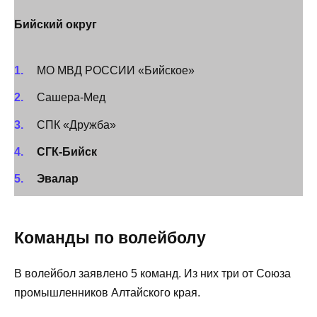
Бийский округ
МО МВД РОССИИ «Бийское»
Сашера-Мед
СПК «Дружба»
СГК-Бийск
Эвалар
Команды по волейболу
В волейбол заявлено 5 команд. Из них три от Союза
промышленников Алтайского края.