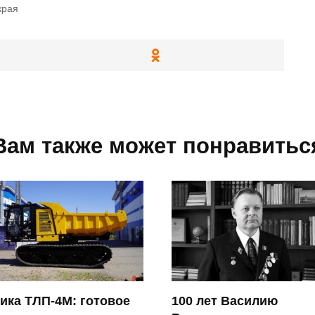
края
Вам также может понравитьс
ика ТЛП-4М: готовое
100 лет Василию