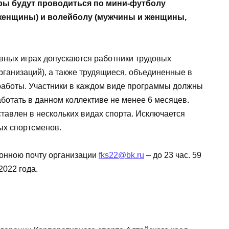
ы будут проводиться по мини-футболу
 женщины) и волейболу (мужчины и женщины,
вных играх допускаются работники трудовых
рганизаций), а также трудящиеся, объединенные в
работы. Участники в каждом виде программы должны
аботать в данном коллективе не менее 6 месяцев.
тавлен в нескольких видах спорта. Исключается
ых спортсменов.
ронною почту организации
fks22@bk.ru
– до 23 час. 59
2022 года.