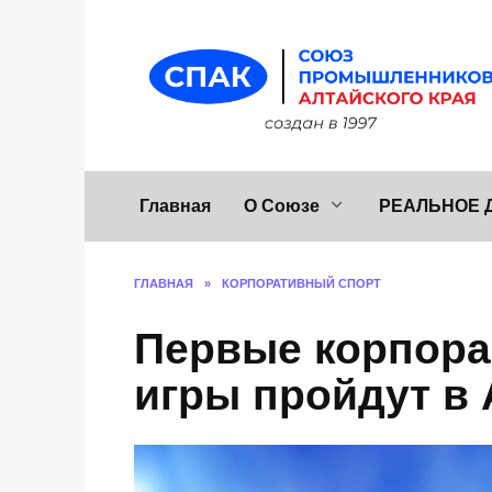
Перейти
к
содержанию
Главная
О Союзе
РЕАЛЬНОЕ 
ГЛАВНАЯ
»
КОРПОРАТИВНЫЙ СПОРТ
Первые корпора
игры пройдут в 