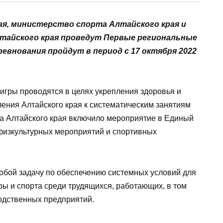
я, министерство спорта Алтайского края и
тайского края проведут Первые региональные
внования пройдут в период с 17 октября 2022
гры проводятся в целях укрепления здоровья и
ения Алтайского края к систематическим занятиям
та Алтайского края включило мероприятие в Единый
физкультурных мероприятий и спортивных
обой задачу по обеспечению системных условий для
ры и спорта среди трудящихся, работающих, в том
одственных предприятий.