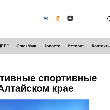
ДЕЛО
СоюзМаш
Новости
История
Контакт
тивные спортивные
Алтайском крае