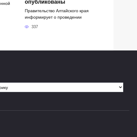
опубликованы
енной
Правительство Алтайского края
информирует о проведении
337