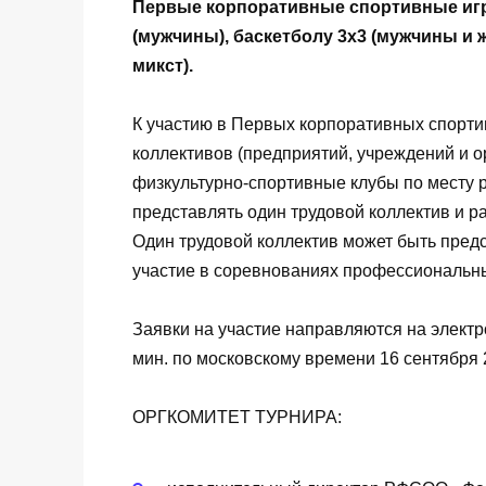
Первые корпоративные спортивные игр
(мужчины), баскетболу 3х3 (мужчины и
микст).
К участию в Первых корпоративных спорти
коллективов (предприятий, учреждений и о
физкультурно-спортивные клубы по месту 
представлять один трудовой коллектив и р
Один трудовой коллектив может быть предс
участие в соревнованиях профессиональн
Заявки на участие направляются на элект
мин. по московскому времени 16 сентября 
ОРГКОМИТЕТ ТУРНИРА: