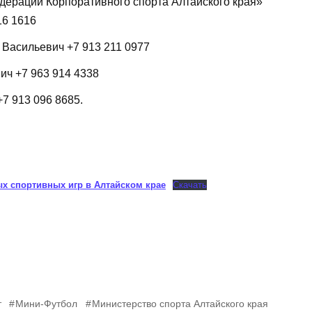
ерации Корпоративного спорта Алтайского края»
16 1616
Васильевич +7 913 211 0977
ич +7 963 914 4338
7 913 096 8685.
х спортивных игр в Алтайском крае
Скачать
т
Мини-Футбол
Министерство спорта Алтайского края