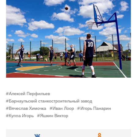
Алексей Перфильев
Барнаульский станкостроительный завод
Вячеслав Химочка
Иван Лоор
Игорь Панарин
Куппа Игорь
Яшкин Виктор