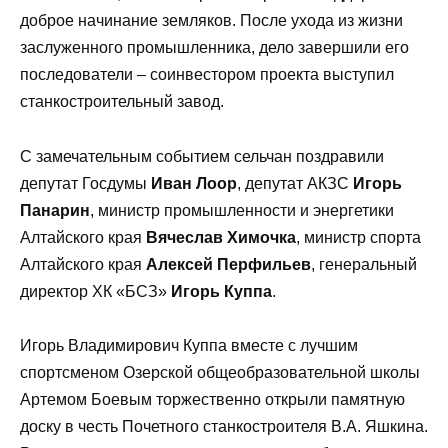
доброе начинание земляков. После ухода из жизни
заслуженного промышленника, дело завершили его
последователи – соинвестором проекта выступил
станкостроительный завод.
С замечательным событием сельчан поздравили
депутат Госдумы
Иван Лоор
, депутат АКЗС
Игорь
Панарин
, министр промышленности и энергетики
Алтайского края
Вячеслав Химочка
, министр спорта
Алтайского края
Алексей Перфильев
, генеральный
директор ХК «БСЗ»
Игорь Куппа
.
Игорь Владимирович Куппа вместе с лучшим
спортсменом Озерской общеобразовательной школы
Артемом Боевым торжественно открыли памятную
доску в честь Почетного станкостроителя В.А. Яшкина.