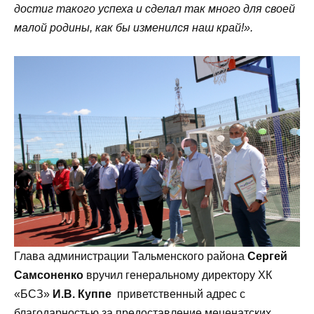
достиг такого успеха и сделал так много для своей
малой родины, как бы изменился наш край!».
Глава администрации Тальменского района
Сергей
Самсоненко
вручил генеральному директору ХК
«БСЗ»
И.В. Куппе
приветственный адрес с
благодарностью за предоставление меценатских