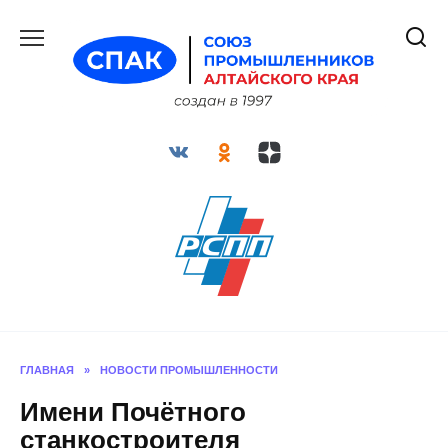
Перейти
к
содержанию
ГЛАВНАЯ
»
НОВОСТИ ПРОМЫШЛЕННОСТИ
Имени Почётного
станкостроителя