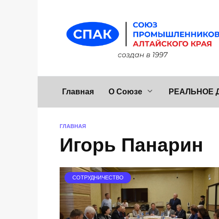
Перейти
к
содержанию
Главная
О Союзе
РЕАЛЬНОЕ 
ГЛАВНАЯ
Игорь Панарин
СОТРУДНИЧЕСТВО