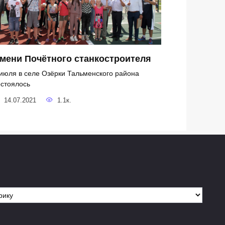
мени Почётного станкостроителя
 июля в селе Озёрки Тальменского района
остоялось
14.07.2021
1.1к.