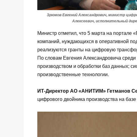
Зрюмов Евгений Александрович, министр цифро
Алексеевич, исполнительный дир
Министр отметил, что 5 марта на портале 
компаний, нуждающихся в оперативной по
реализуются гранты на цифровую трансфор
По словам Евгения Александровича среди
производством и обработки баз данных; си
производственные технологии.
ИТ-Директор АО «АНИТИМ» Гетманов С
цифрового двойника производства на баз