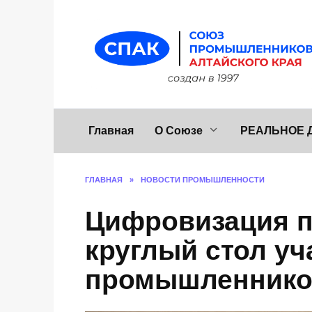
Перейти
к
содержанию
Главная
О Союзе
РЕАЛЬНОЕ 
ГЛАВНАЯ
»
НОВОСТИ ПРОМЫШЛЕННОСТИ
Цифровизация 
круглый стол у
промышленников