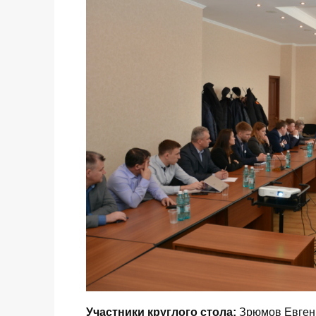
Участники круглого стола:
Зрюмов Евгени