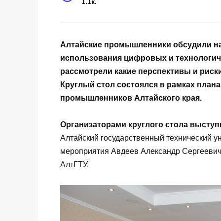
1.1к.
Алтайские промышленники обсудили на
использования цифровых и технологич
рассмотрели какие перспективы и риски
Круглый стол состоялся в рамках плана
промышленников Алтайского края.
Организаторами круглого стола высту
Алтайский государственный технический у
мероприятия Авдеев Александр Сергеевич
АлтГТУ.