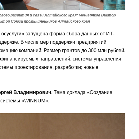
вого развития и связи Алтайского края; Мещеряков Виктор
ектор Союза промышленников Алтайского края
«Госуслуги» запущена форма сбора данных от ИТ-
ддержке. В числе мер поддержки предприятий
мацию компаний. Размер грантов до 300 млн рублей.
 финансируемых направлений: системы управления
стемы проектирования, разработки; новые
ергей Владимирович
. Тема доклада «Создание
е системы «WINNUM».