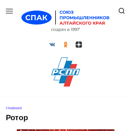
Перейти
к
содержанию
ГЛАВНАЯ
Ротор