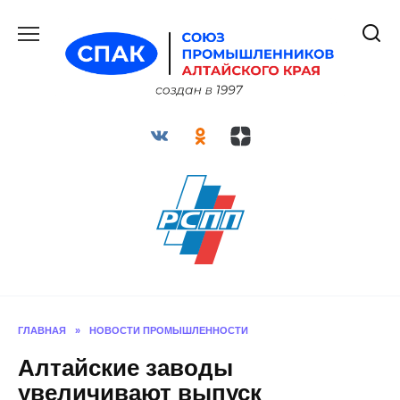
Перейти
к
содержанию
ГЛАВНАЯ
»
НОВОСТИ ПРОМЫШЛЕННОСТИ
Алтайские заводы
увеличивают выпуск