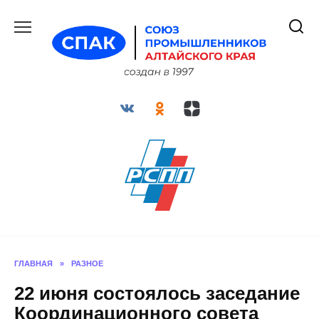
Перейти
к
содержанию
ГЛАВНАЯ
»
РАЗНОЕ
22 июня состоялось заседание
Координационного совета