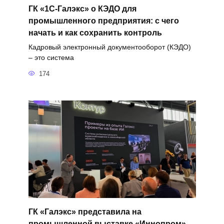
ГК «1С-Галэкс» о КЭДО для
промышленного предприятия: с чего
начать и как сохранить контроль
Кадровый электронный документооборот (КЭДО)
– это система
174
ГК «Галэкс» представила на
промышленной выставке «Иннопром»