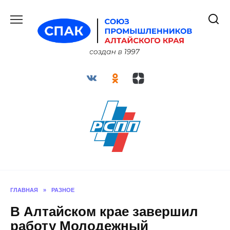
Перейти
к
содержанию
ГЛАВНАЯ
»
РАЗНОЕ
В Алтайском крае завершил
работу Молодежный