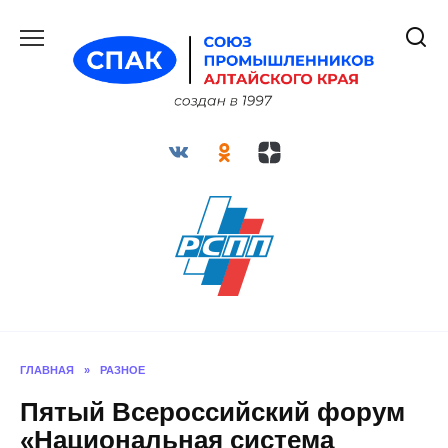
Перейти
к
содержанию
ГЛАВНАЯ
»
РАЗНОЕ
Пятый Всероссийский форум
«Национальная система