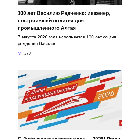
100 лет Василию Радченко: инженер,
построивший политех для
промышленного Алтая
7 августа 2026 года исполняется 100 лет со дня
рождения Василия
270
С Днём железнодорожника — 2026! Люди,