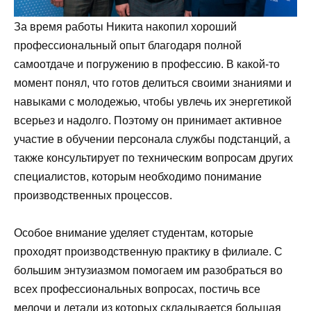
За время работы Никита накопил хороший
профессиональный опыт благодаря полной
самоотдаче и погружению в профессию. В какой-то
момент понял, что готов делиться своими знаниями и
навыками с молодежью, чтобы увлечь их энергетикой
всерьез и надолго. Поэтому он принимает активное
участие в обучении персонала службы подстанций, а
также консультирует по техническим вопросам других
специалистов, которым необходимо понимание
производственных процессов.
Особое внимание уделяет студентам, которые
проходят производственную практику в филиале. С
большим энтузиазмом помогаем им разобраться во
всех профессиональных вопросах, постичь все
мелочи и детали из которых складывается большая