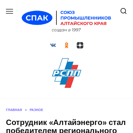
Перейти
к
содержанию
ГЛАВНАЯ
»
РАЗНОЕ
Сотрудник «Алтайэнерго» стал
победителем регионального