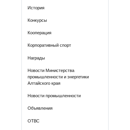
История
Конкурсы
Кооперация
Корпоративный спорт
Награды
Новости Министерства
промышленности и энергетики
Алтайского края
Новости промышленности
Объявления
ОТВС