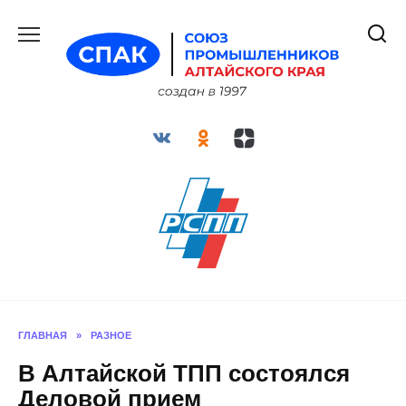
Перейти
к
содержанию
ГЛАВНАЯ
»
РАЗНОЕ
В Алтайской ТПП состоялся
Деловой прием