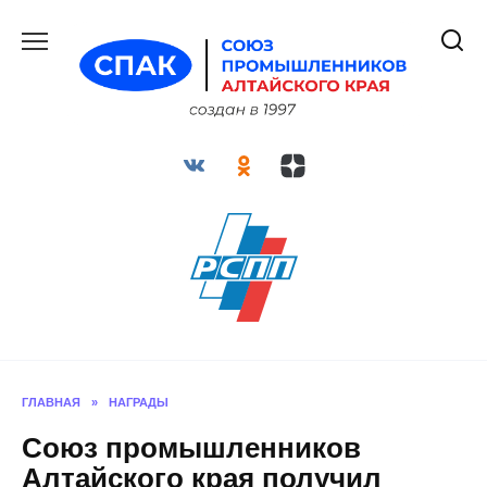
Перейти
к
содержанию
ГЛАВНАЯ
»
НАГРАДЫ
Союз промышленников
Алтайского края получил