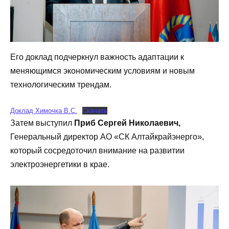
Его доклад подчеркнул важность адаптации к
меняющимся экономическим условиям и новым
технологическим трендам.
Доклад Химочка В.С.
Скачать
Затем выступил
Приб Сергей Николаевич,
Генеральный директор АО «СК Алтайкрайэнерго»,
который сосредоточил внимание на развитии
электроэнергетики в крае.