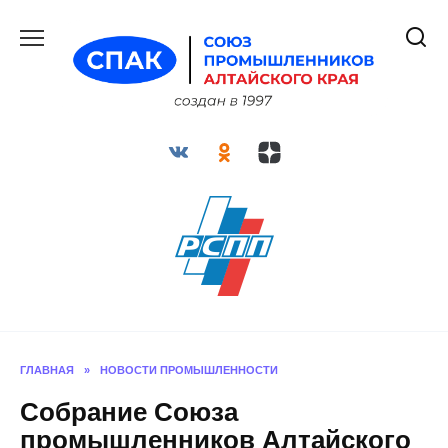
Перейти
к
содержанию
ГЛАВНАЯ
»
НОВОСТИ ПРОМЫШЛЕННОСТИ
Собрание Союза
промышленников Алтайского