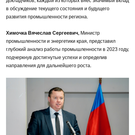
докладчиков, каждый из которых внес значимый вклад
в обсуждение текущего состояния и будущего
развития промышленности региона.
Химочка Вячеслав Сергеевич,
Министр
промышленности и энергетики края, представил
глубокий анализ работы промышленности в 2023 году,
подчеркнув достигнутые успехи и определив
направления для дальнейшего роста.