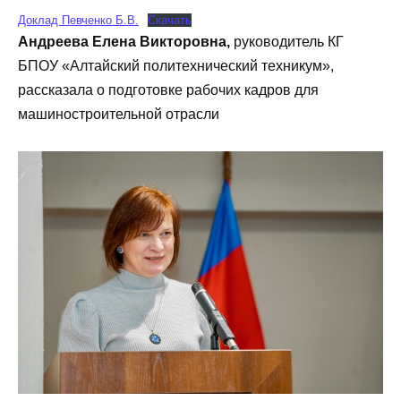
Доклад Певченко Б.В.
Скачать
Андреева Елена Викторовна,
руководитель КГ
БПОУ «Алтайский политехнический техникум»,
рассказала о подготовке рабочих кадров для
машиностроительной отрасли