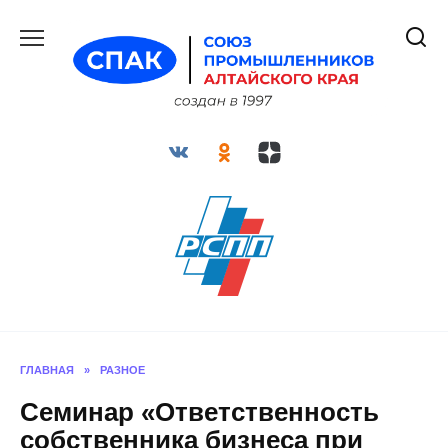
Перейти
к
содержанию
ГЛАВНАЯ
»
РАЗНОЕ
Семинар «Ответственность
собственника бизнеса при