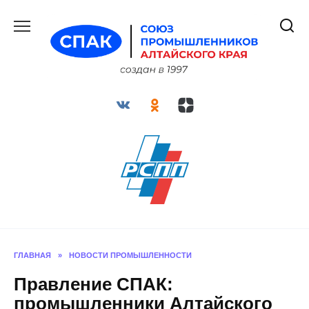
Перейти
к
содержанию
ГЛАВНАЯ
»
НОВОСТИ ПРОМЫШЛЕННОСТИ
Правление СПАК:
промышленники Алтайского