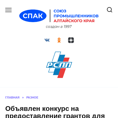
Перейти
к
содержанию
ГЛАВНАЯ
»
РАЗНОЕ
Объявлен конкурс на
предоставление грантов для