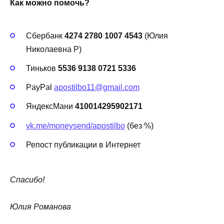
Как можно помочь?
Сбербанк
4274 2780 1007 4543
(Юлия
Николаевна Р)
Тиньков
5536 9138 0721 5336
PayPal
apostilbo11@gmail.com
ЯндексМани
410014295902171
vk.me/moneysend/apostilbo
(без %)
Репост публикации в Интернет
Спасибо!
Юлия Романова