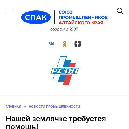
Перейти
к
содержанию
ГЛАВНАЯ
»
НОВОСТИ ПРОМЫШЛЕННОСТИ
Нашей землячке требуется
помощь!