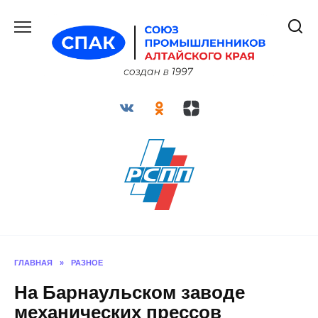
Перейти
к
содержанию
ГЛАВНАЯ
»
РАЗНОЕ
На Барнаульском заводе
механических прессов