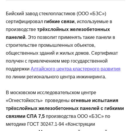
Бийский завод стеклопластиков (ООО «БЗС»)
сертифицировал
гибкие связи
, используемые в
производстве
трёхслойных железобетонных
панелей
. Это позволит применять такие панели в
строительстве промышленных объектов,
общественных зданий и жилых домов. Сертификат
получен с привлечением мер государственной
поддержки
Алтайского центра кластерного развития
по линии регионального центра инжиниринга.
В московском исследовательском центре
«Огнестойкость» проведены
огневые испытания
трёхслойных железобетонных панелей с гибкими
связями СПА 7,5
производства ООО «БЗС» по
методике ГОСТ 30247.1-94 «Конструкции