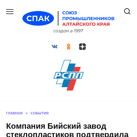
Перейти
к
содержанию
ГЛАВНАЯ
»
СОБЫТИЯ
Компания Бийский завод
стеклопластиков подтвердила