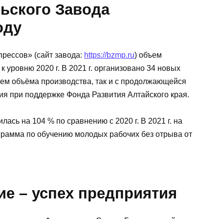
ьского Завода
оду
прессов» (сайт завода:
https://bzmp.ru
) объем
 к уровню 2020 г. В 2021 г. организовано 34 новых
нием объёма производства, так и с продолжающейся
я при поддержке Фонда Развития Алтайского края.
лась на 104 % по сравнению с 2020 г. В 2021 г. на
грамма по обучению молодых рабочих без отрыва от
ие – успех предприятия