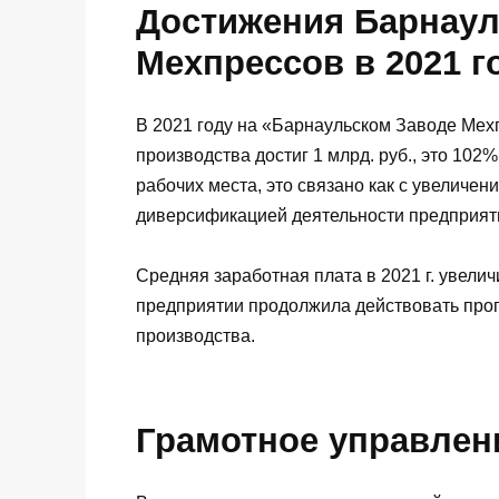
Достижения Барнаул
Мехпрессов в 2021 г
В 2021 году на «Барнаульском Заводе Мех
производства достиг 1 млрд. руб., это 102%
рабочих места, это связано как с увеличе
диверсификацией деятельности предприяти
Средняя заработная плата в 2021 г. увеличи
предприятии продолжила действовать про
производства.
Грамотное управлен