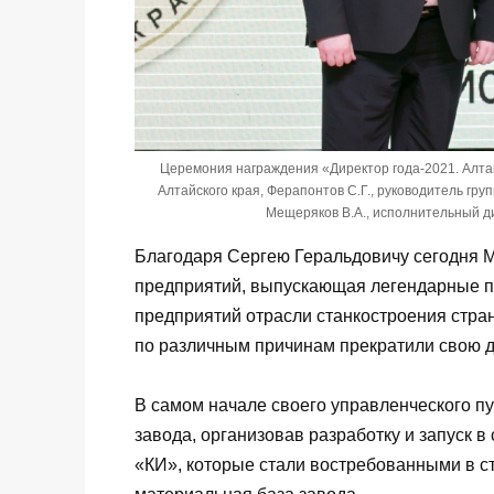
Церемония награждения «Директор года-2021. Алтай
Алтайского края, Ферапонтов С.Г., руководитель г
Мещеряков В.А., исполнительный 
Благодаря Сергею Геральдовичу сегодня 
предприятий, выпускающая легендарные п
предприятий отрасли станкостроения стра
по различным причинам прекратили свою д
В самом начале своего управленческого п
завода, организовав разработку и запуск 
«КИ», которые стали востребованными в с