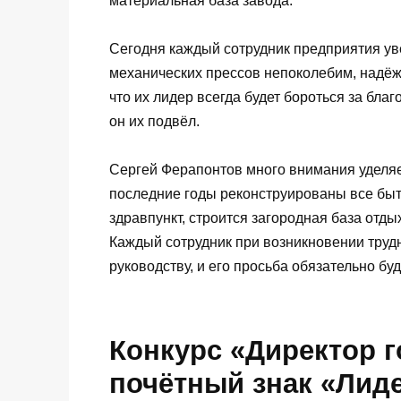
материальная база завода.
Сегодня каждый сотрудник предприятия уве
механических прессов непоколебим, надёже
что их лидер всегда будет бороться за бла
он их подвёл.
Сергей Ферапонтов много внимания уделя
последние годы реконструированы все быт
здравпункт, строится загородная база отд
Каждый сотрудник при возникновении труд
руководству, и его просьба обязательно бу
Конкурс «Директор г
почётный знак «Лид