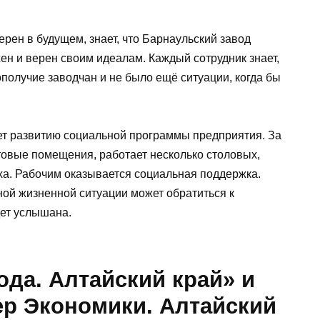
рен в будущем, знает, что Барнаульский завод
н и верен своим идеалам. Каждый сотрудник знает,
гополучие заводчан и не было ещё ситуации, когда бы
ет развитию социальной программы предприятия. За
овые помещения, работает несколько столовых,
ыха. Рабочим оказывается социальная поддержка.
ной жизненной ситуации может обратиться к
дет услышана.
ода. Алтайский край» и
ер Экономики. Алтайский