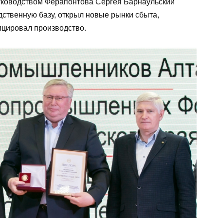
уководством Ферапонтова Сергея Барнаульский
ственную базу, открыл новые рынки сбыта,
ицировал производство.