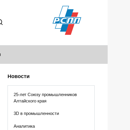
ы
Новости
25-лет Союзу промышленников
Алтайского края
3D в промышленности
Аналитика