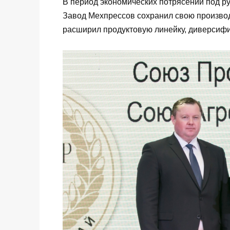
В период экономических потрясений под р
Завод Мехпрессов сохранил свою производ
расширил продуктовую линейку, диверсиф