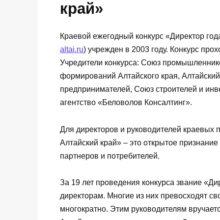
край»
Краевой ежегодный конкурс «Директор года
altai.ru
) учрежден в 2003 году. Конкурс про
Учредители конкурса: Союз промышленник
формирований Алтайского края, Алтайский
предпринимателей, Союз строителей и инве
агентство «Беловолов Консалтинг».
Для директоров и руководителей краевых 
Алтайский край» – это открытое признание
партнеров и потребителей.
За 19 лет проведения конкурса звание «Ди
директорам. Многие из них превосходят св
многократно. Этим руководителям вручаетс