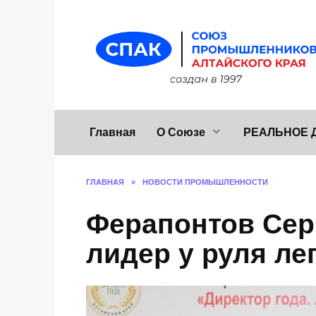
Перейти
к
содержанию
Главная
О Союзе
РЕАЛЬНОЕ 
ГЛАВНАЯ
»
НОВОСТИ ПРОМЫШЛЕННОСТИ
Ферапонтов Сер
лидер у руля ле