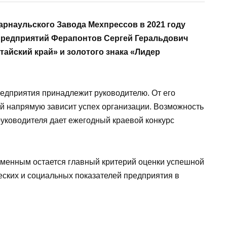
арнаульского Завода Мехпрессов в 2021 году
редприятий Ферапонтов Сергей Геральдович
тайский край» и золотого знака «Лидер
едприятия принадлежит руководителю. От его
й напрямую зависит успех организации. Возможность
руководителя дает ежегодный краевой конкурс
зменным остается главный критерий оценки успешной
еских и социальных показателей предприятия в