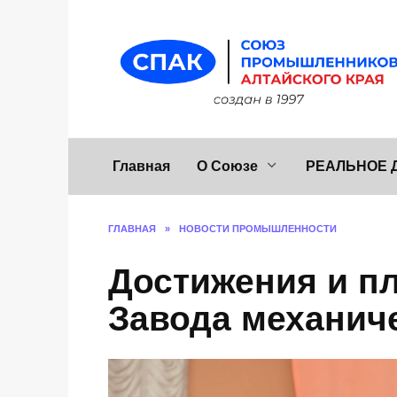
Перейти
к
содержанию
Главная
О Союзе
РЕАЛЬНОЕ 
ГЛАВНАЯ
»
НОВОСТИ ПРОМЫШЛЕННОСТИ
Достижения и п
Завода механич