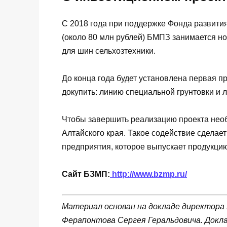
С 2018 года при поддержке Фонда развити
(около 80 млн рублей) БМПЗ занимается н
для шин сельхозтехники.
До конца года будет установлена первая 
докупить: линию специальной грунтовки и 
Чтобы завершить реализацию проекта нео
Алтайского края. Такое содействие сделае
предприятия, которое выпускает продукци
Сайт БЗМП:
http://www.bzmp.ru/
Материал основан на докладе директора 
Ферапонтова Сергея Геральдовича
.
Докла