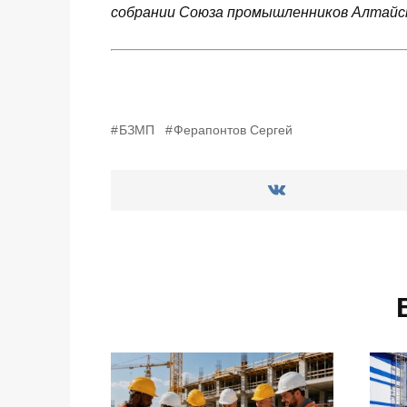
собрании Союза промышленников Алтайск
БЗМП
Ферапонтов Сергей