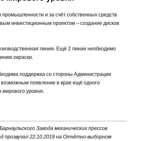
я промышленности и за счёт собственных средств
овым инвестиционным проектом – создание дисков
производственная линия. Ещё 2 линии необходимо
линию окраски.
бходима поддержка со стороны Администрации
т возможным появление в крае ещё одного
ю мирового уровня.
Барнаульского Завода механических прессов
д прозвучал 22.10.2019 на Отчётно-выборном