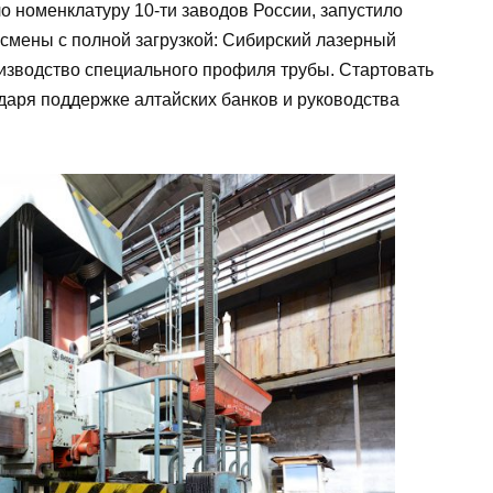
 номенклатуру 10-ти заводов России, запустило
 смены с полной загрузкой: Сибирский лазерный
оизводство специального профиля трубы. Стартовать
одаря поддержке алтайских банков и руководства