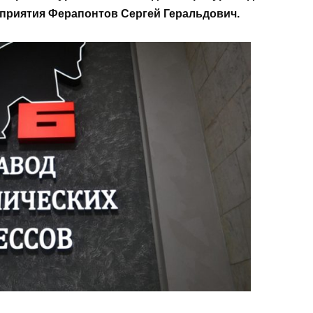
дприятия Ферапонтов Сергей Геральдович.