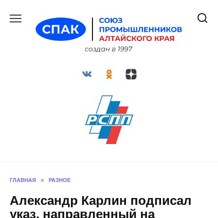
Перейти
к
содержанию
ГЛАВНАЯ
»
РАЗНОЕ
Александр Карлин подписал
указ, направленный на