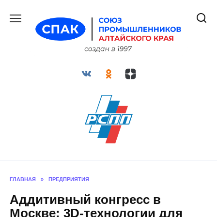
Перейти
к
содержанию
ГЛАВНАЯ
»
ПРЕДПРИЯТИЯ
Аддитивный конгресс в
Москве: 3D-технологии для