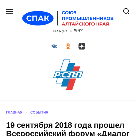
Перейти
к
содержанию
ГЛАВНАЯ
»
СОБЫТИЯ
19 сентября 2018 года прошел
Всероссийский форум «Диалог