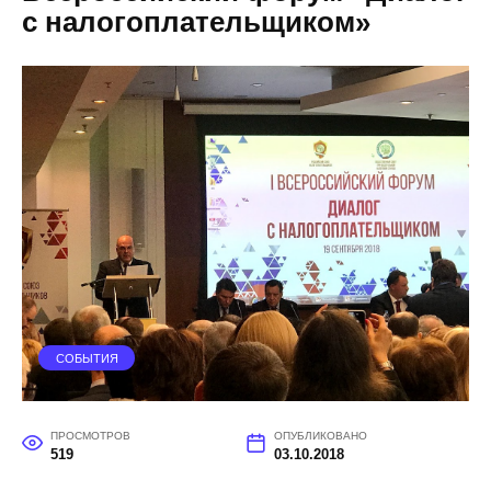
с налогоплательщиком»
СОБЫТИЯ
ПРОСМОТРОВ
ОПУБЛИКОВАНО
519
03.10.2018