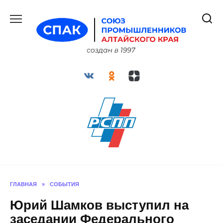
Перейти
к
содержанию
ГЛАВНАЯ
»
СОБЫТИЯ
Юрий Шамков выступил на
заседании Федерального