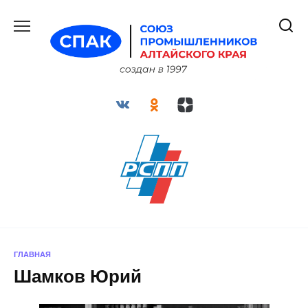
Перейти
к
содержанию
ГЛАВНАЯ
Шамков Юрий