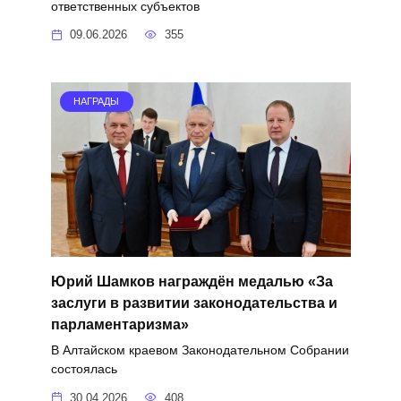
ответственных субъектов
09.06.2026
355
НАГРАДЫ
Юрий Шамков награждён медалью «За
заслуги в развитии законодательства и
парламентаризма»
В Алтайском краевом Законодательном Собрании
состоялась
30.04.2026
408