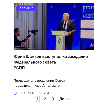
СОБЫТИЯ
Юрий Шамков выступил на заседании
Федерального совета
РСПП
Председатель правления Союза
промышленников Алтайского
21.02.2026
294
Пагинация
1
2
3
Далее
записей