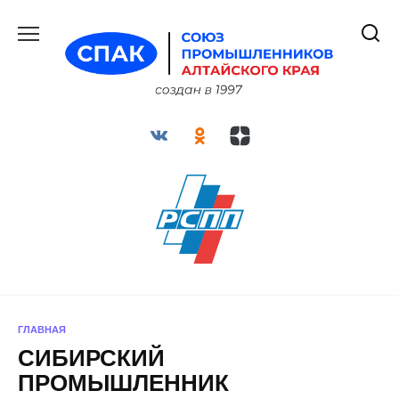
Перейти
к
содержанию
ГЛАВНАЯ
СИБИРСКИЙ
ПРОМЫШЛЕННИК