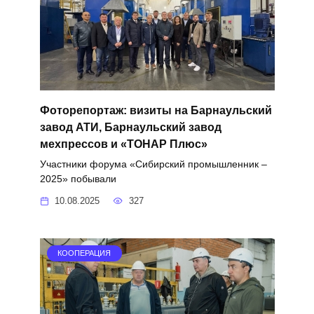
Фоторепортаж: визиты на Барнаульский
завод АТИ, Барнаульский завод
мехпрессов и «ТОНАР Плюс»
Участники форума «Сибирский промышленник –
2025» побывали
10.08.2025
327
КООПЕРАЦИЯ