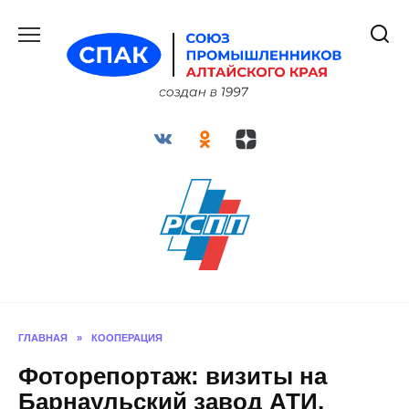
Перейти
к
содержанию
ГЛАВНАЯ
»
КООПЕРАЦИЯ
Фоторепортаж: визиты на
Барнаульский завод АТИ,