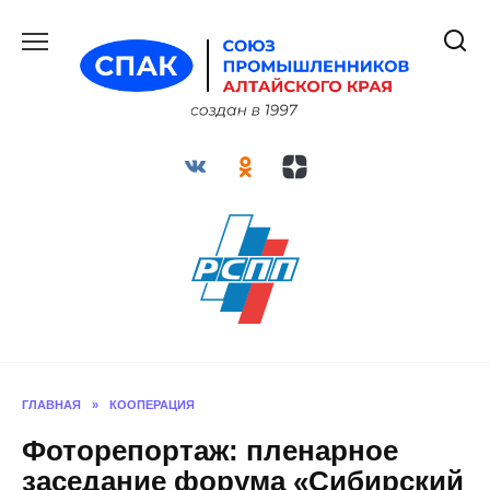
Перейти
к
содержанию
ГЛАВНАЯ
»
КООПЕРАЦИЯ
Фоторепортаж: пленарное
заседание форума «Сибирский