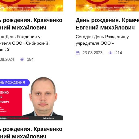
 рождения. Кравченко
День рождения. Кравч
ений Михайлович
Евгений Михайлович
ня День Рождения у
Сегодня День Рождения у
ителя ООО «Сибирский
учредителя ООО «
рный
23.08.2023
214
08.2024
194
НЬ РОЖДЕНИЯ
 рождения. Кравченко
ений Михайлович