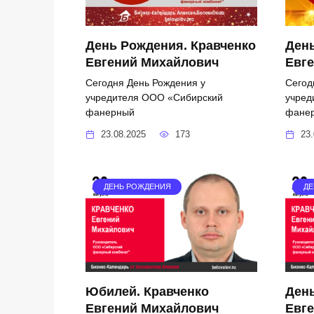
День Рождения. Кравченко
День
Евгений Михайлович
Евг
Сегодня День Рождения у
Сегод
учредителя ООО «Сибирский
учред
фанерный
фане
23.08.2025
173
23.
ДЕНЬ РОЖДЕНИЯ
ДЕ
Юбилей. Кравченко
День
Евгений Михайлович
Евг