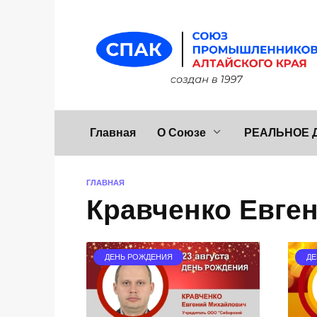
Перейти
к
содержанию
Главная
О Союзе
РЕАЛЬНОЕ 
ГЛАВНАЯ
Кравченко Евге
ДЕНЬ РОЖДЕНИЯ
ДЕ