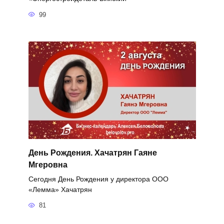
99
День Рождения. Хачатрян Гаяне
Мгеровна
Сегодня День Рождения у директора ООО
«Лемма» Хачатрян
81