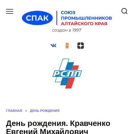
Перейти
к
содержанию
ГЛАВНАЯ
»
ДЕНЬ РОЖДЕНИЯ
День рождения. Кравченко
Евгений Михайлович