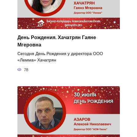
День Рождения. Хачатрян Гаяне
Мгеровна
Сегодня День Рождения у директора ООО
«Лемма» Хачатрян
78