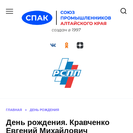
Перейти
к
содержанию
ГЛАВНАЯ
»
ДЕНЬ РОЖДЕНИЯ
День рождения. Кравченко
Евгений Михайлович