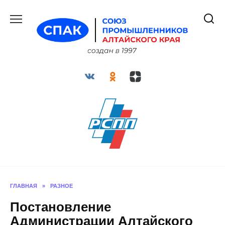
Перейти
к
содержанию
ГЛАВНАЯ
»
РАЗНОЕ
Постановление
Администрации Алтайского