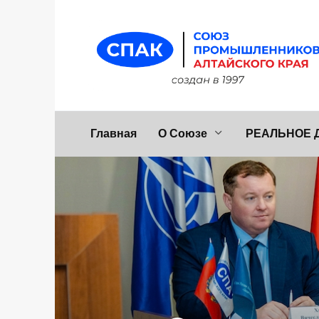
Перейти
к
содержанию
Главная
О Союзе
РЕАЛЬНОЕ 