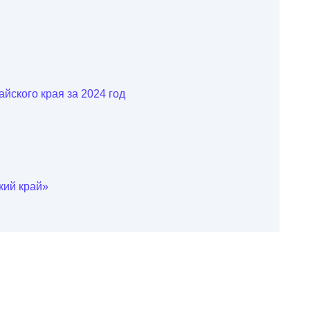
ского края за 2024 год
кий край»