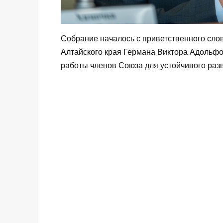
Собрание началось с приветственного сл
Алтайского края Германа Виктора Адольфо
работы членов Союза для устойчивого разв