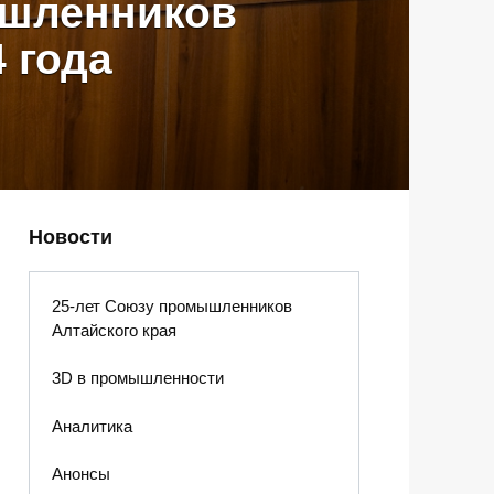
ышленников
 года
Новости
25-лет Союзу промышленников
Алтайского края
3D в промышленности
Аналитика
Анонсы