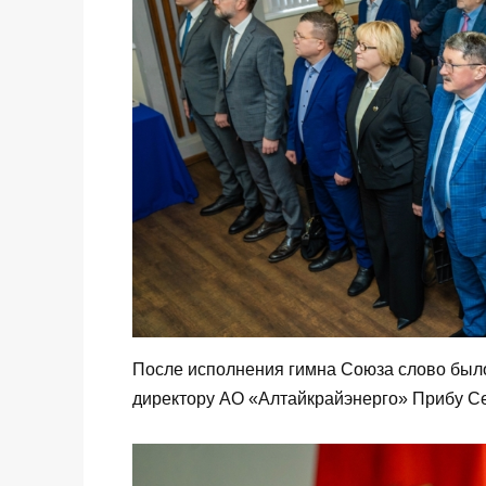
После исполнения гимна Союза слово был
директору АО «Алтайкрайэнерго» Прибу С