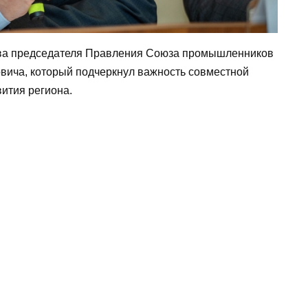
ова председателя Правления Союза промышленников
вича, который подчеркнул важность совместной
ития региона.