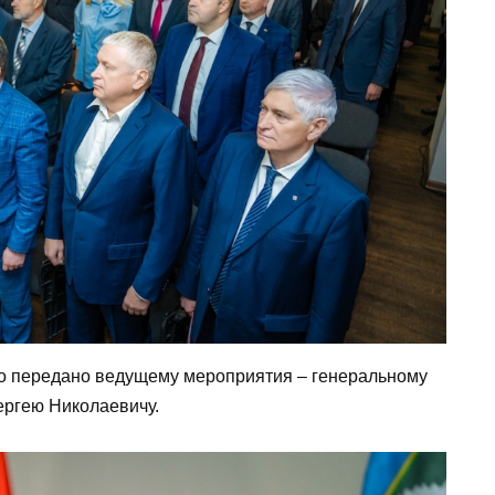
о передано ведущему мероприятия – генеральному
ергею Николаевичу.