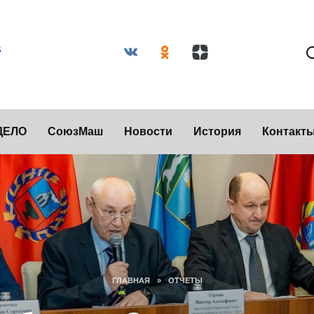
ДЕЛО
СоюзМаш
Новости
История
Контакт
ГЛАВНАЯ
»
ОТЧЕТЫ