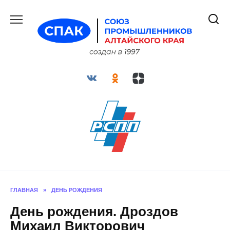
Перейти
к
содержанию
ГЛАВНАЯ
»
ДЕНЬ РОЖДЕНИЯ
День рождения. Дроздов
Михаил Викторович