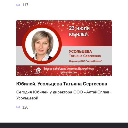
117
Юбилей. Усольцева Татьяна Сергеевна
Сегодня Юбилей у директора ООО «АлтайСплав»
Усольцевой
126