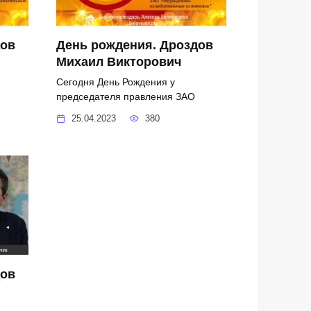
дов
День рождения. Дроздов
Михаил Викторович
Сегодня День Рождения у
председателя правления ЗАО
25.04.2023
380
дов