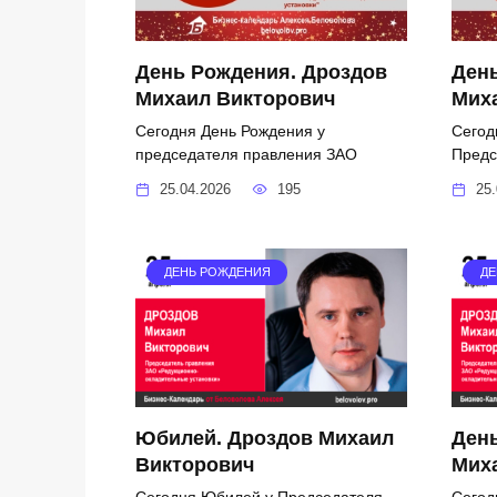
День Рождения. Дроздов
Ден
Михаил Викторович
Мих
Сегодня День Рождения у
Сегод
председателя правления ЗАО
Предс
25.04.2026
195
25.
ДЕНЬ РОЖДЕНИЯ
ДЕ
Юбилей. Дроздов Михаил
Ден
Викторович
Мих
Сегодня Юбилей у Председателя
Сегод