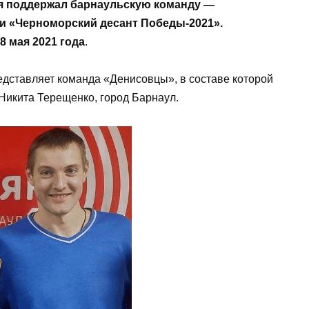
я поддержал барнаульскую команду —
и «Черноморский десант Победы-2021».
8 мая 2021 года
.
едставляет команда «Денисовцы», в составе которой
Никита Терещенко, город Барнаул.