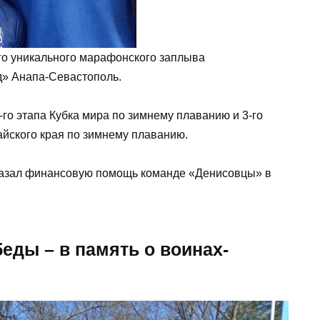
го уникального марафонского заплыва
» Анапа-Севастополь.
-го этапа Кубка мира по зимнему плаванию и 3-го
айского края по зимнему плаванию.
казал финансовую помощь команде «Денисовцы» в
еды – в память о воинах-