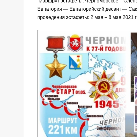
Маршрут эстафеты: Черноморское – Олен
Евпатория — Евпаторийский десант — Сак
проведения эстафеты: 2 мая – 8 мая 2021 г