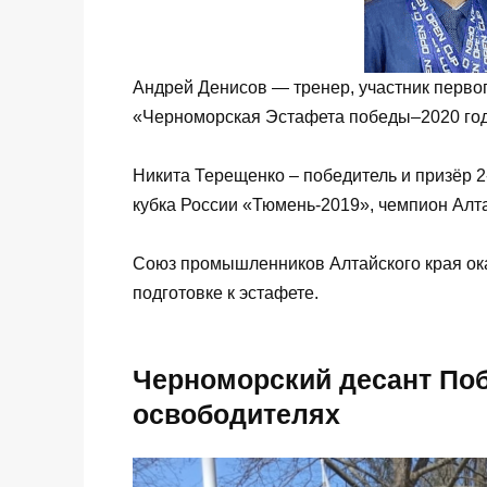
Андрей Денисов — тренер, участник перво
«Черноморская Эстафета победы–2020 год
Никита Терещенко – победитель и призёр 2
кубка России «Тюмень-2019», чемпион Алт
Союз промышленников Алтайского края о
подготовке к эстафете.
Черноморский десант Поб
освободителях