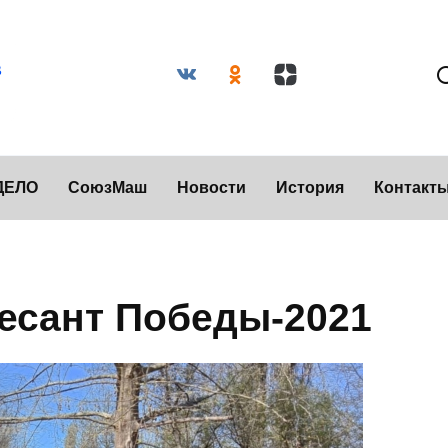
ДЕЛО
СоюзМаш
Новости
История
Контакт
есант Победы-2021