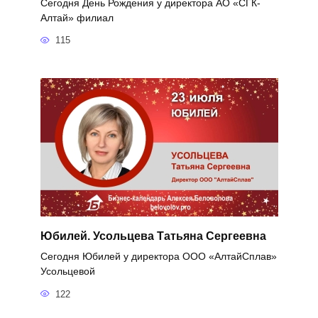
Сегодня День Рождения у директора АО «СГК-
Алтай» филиал
115
Юбилей. Усольцева Татьяна Сергеевна
Сегодня Юбилей у директора ООО «АлтайСплав»
Усольцевой
122