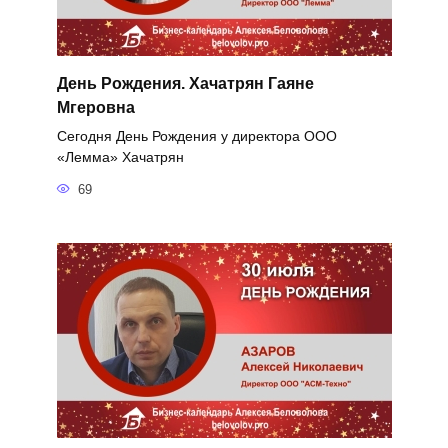
День Рождения. Хачатрян Гаяне
Мгеровна
Сегодня День Рождения у директора ООО
«Лемма» Хачатрян
69