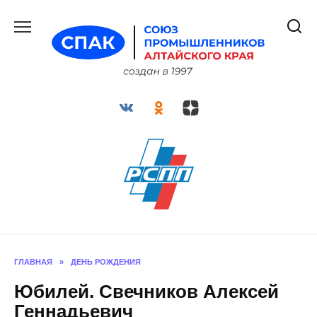
Перейти
к
содержанию
ГЛАВНАЯ
»
ДЕНЬ РОЖДЕНИЯ
Юбилей. Свечников Алексей
Геннадьевич