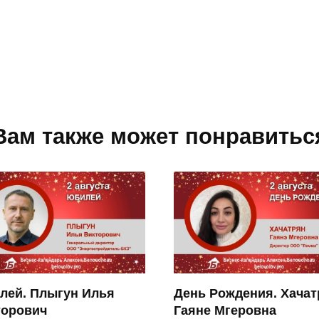
Вам также может понравитьс
лей. Плыгун Илья
День Рождения. Хачат
торович
Гаяне Мгеровна