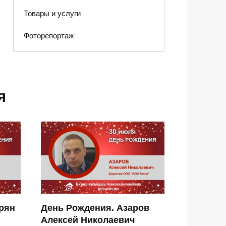
Товары и услуги
Фоторепортаж
я
рян
День Рождения. Азаров
Алексей Николаевич