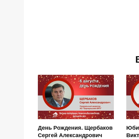
День Рождения. Щербаков
Юби
Сергей Александрович
Вик