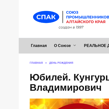
Перейти
к
содержанию
Главная
О Союзе
РЕАЛЬНОЕ 
ГЛАВНАЯ
»
ДЕНЬ РОЖДЕНИЯ
Юбилей. Кунгур
Владимирович