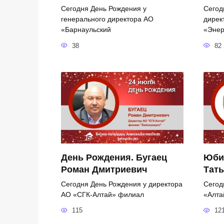
Сегодня День Рождения у
Сегод
генерального директора АО
дирек
«Барнаульский
«Энер
38
82
День Рождения. Бугаец
Юби
Роман Дмитриевич
Тать
Сегодня День Рождения у директора
Сегод
АО «СГК-Алтай» филиал
«Алта
115
12