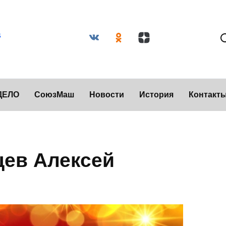
ДЕЛО
СоюзМаш
Новости
История
Контакт
цев Алексей