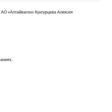
 АО «Алтайвагон» Кунгурцева Алексея
аниях,