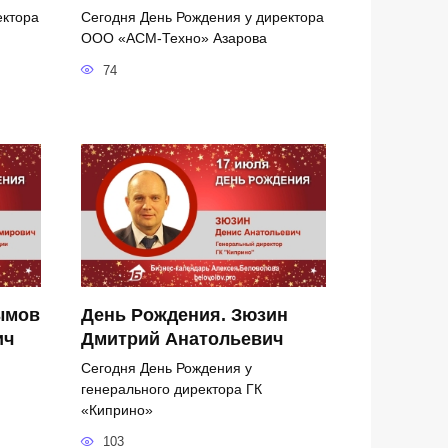
ектора
Сегодня День Рождения у директора
ООО «АСМ-Техно» Азарова
74
ымов
День Рождения. Зюзин
ич
Дмитрий Анатольевич
Сегодня День Рождения у
генерального директора ГК
«Киприно»
103