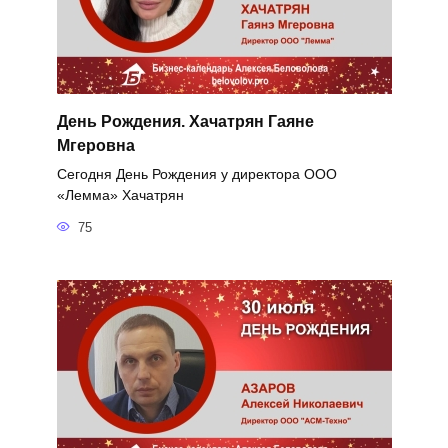
День Рождения. Хачатрян Гаяне
Мгеровна
Сегодня День Рождения у директора ООО
«Лемма» Хачатрян
75