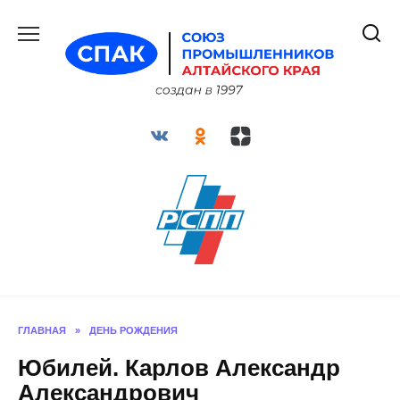
Перейти
к
содержанию
ГЛАВНАЯ
»
ДЕНЬ РОЖДЕНИЯ
Юбилей. Карлов Александр
Александрович