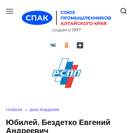
Перейти
к
содержанию
ГЛАВНАЯ
»
ДЕНЬ РОЖДЕНИЯ
Юбилей. Бездетко Евгений
Андреевич