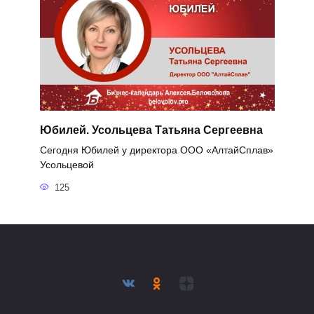
Юбилей. Усольцева Татьяна Сергеевна
Сегодня Юбилей у директора ООО «АлтайСплав»
Усольцевой
125