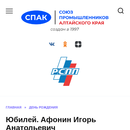
Перейти
к
содержанию
ГЛАВНАЯ
»
ДЕНЬ РОЖДЕНИЯ
Юбилей. Афонин Игорь
Анатольевич