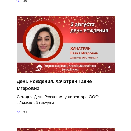
98
День Рождения. Хачатрян Гаяне
Мгеровна
Сегодня День Рождения у директора ООО
«Лемма» Хачатрян
80