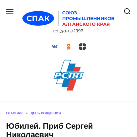
Перейти
к
содержанию
ГЛАВНАЯ
»
ДЕНЬ РОЖДЕНИЯ
Юбилей. Приб Сергей
Николаевич