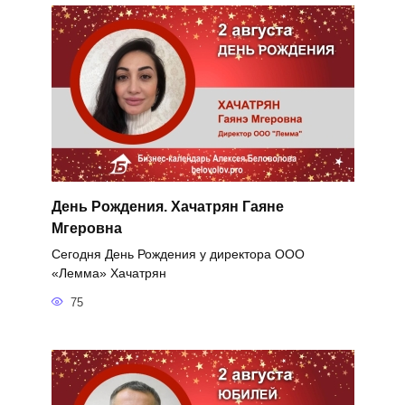
День Рождения. Хачатрян Гаяне
Мгеровна
Сегодня День Рождения у директора ООО
«Лемма» Хачатрян
75