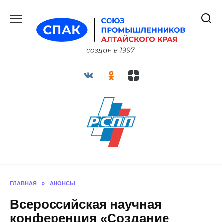
Перейти
к
содержанию
ГЛАВНАЯ
»
АНОНСЫ
Всероссийская научная
конференция «Создание