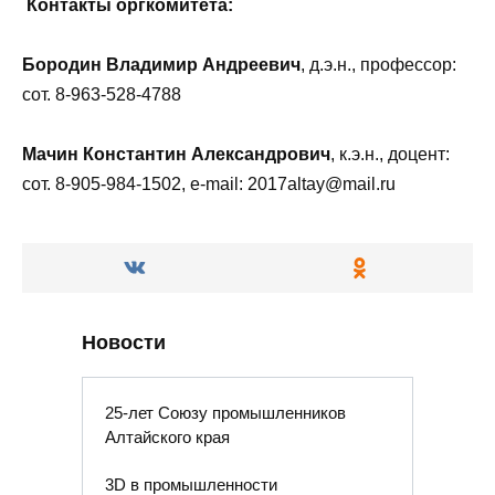
Контакты оргкомитета:
Бородин Владимир Андреевич
, д.э.н., профессор:
сот. 8-963-528-4788
Мачин Константин Александрович
, к.э.н., доцент:
сот. 8-905-984-1502, e-mail: 2017altay@mail.ru
Новости
25-лет Союзу промышленников
Алтайского края
3D в промышленности