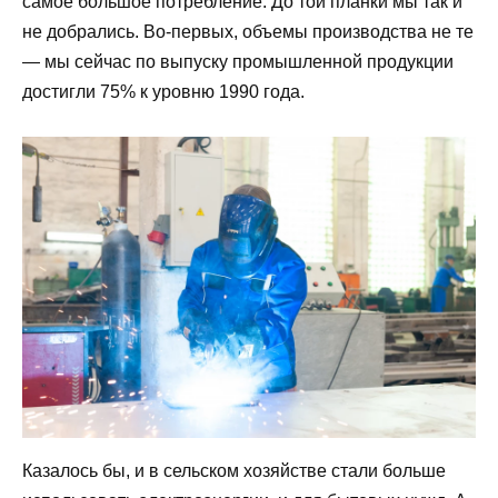
самое большое потребление. До той планки мы так и
не добрались. Во-первых, объемы производства не те
— мы сейчас по выпуску промышленной продукции
достигли 75% к уровню 1990 года.
Казалось бы, и в сельском хозяйстве стали больше