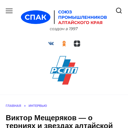
Перейти
к
содержанию
ГЛАВНАЯ
»
ИНТЕРВЬЮ
Виктор Мещеряков — о
терниях и звездах алтайской