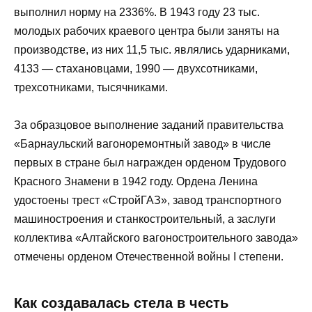
выполнил норму на 2336%. В 1943 году 23 тыс.
молодых рабочих краевого центра были заняты на
производстве, из них 11,5 тыс. являлись ударниками,
4133 — стахановцами, 1990 — двухсотниками,
трехсотниками, тысячниками.
За образцовое выполнение заданий правительства
«Барнаульский вагоноремонтный завод» в числе
первых в стране был награжден орденом Трудового
Красного Знамени в 1942 году. Ордена Ленина
удостоены трест «СтройГАЗ», завод транспортного
машиностроения и станкостроительный, а заслуги
коллектива «Алтайского вагоностроительного завода»
отмечены орденом Отечественной войны I степени.
Как создавалась стела в честь